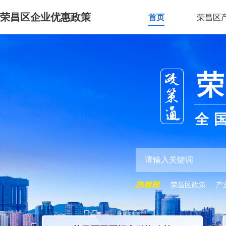
荣昌区企业优惠政策
首页
荣昌区
荣
全
荣昌区政策
产