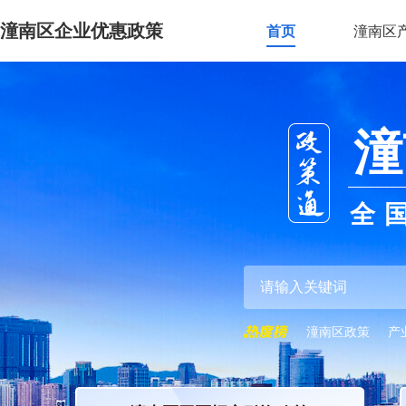
潼南区企业优惠政策
首页
潼南区
潼
全
潼南区政策
产