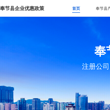
奉节县企业优惠政策
首页
奉节县
奉
注册公司