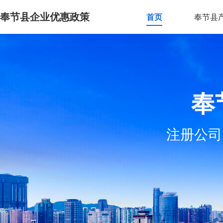
奉节县企业优惠政策
首页
奉节县
奉
注册公司