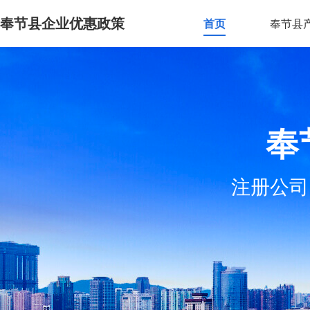
奉节县企业优惠政策
首页
奉节县
奉
注册公司