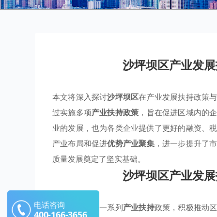
沙坪坝区产业发展
本文将深入探讨
沙坪坝区
在产业发展扶持政策
过实施多项
产业扶持政策
，旨在促进区域内的
业的发展，也为各类企业提供了更好的融资、
产业布局和促进
优势产业聚集
，进一步提升了
质量发展奠定了坚实基础。
沙坪坝区产业发展
电话咨询
沙坪坝区通过一系列
产业扶持
政策，积极推动
400-166-3656