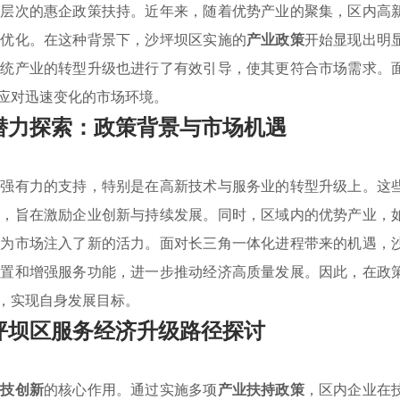
多层次的惠企政策扶持。近年来，随着优势产业的聚集，区内高
的优化。在这种背景下，沙坪坝区实施的
产业政策
开始显现出明
传统产业的转型升级也进行了有效引导，使其更符合市场需求。
应对迅速变化的市场环境。
潜力探索：政策背景与市场机遇
了强有力的支持，特别是在高新技术与服务业的转型升级上。这
措，旨在激励企业创新与持续发展。同时，区域内的优势产业，
，为市场注入了新的活力。面对长三角一体化进程带来的机遇，
配置和增强服务功能，进一步推动经济高质量发展。因此，在政
，实现自身发展目标。
坪坝区服务经济升级路径探讨
科技创新
的核心作用。通过实施多项
产业扶持政策
，区内企业在