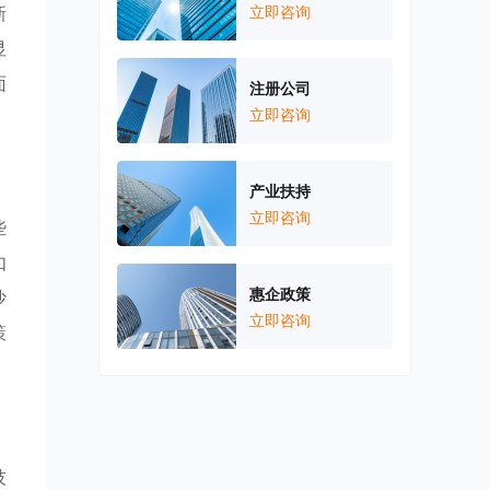
新
立即咨询
显
面
注册公司
立即咨询
产业扶持
立即咨询
些
如
惠企政策
沙
立即咨询
策
技