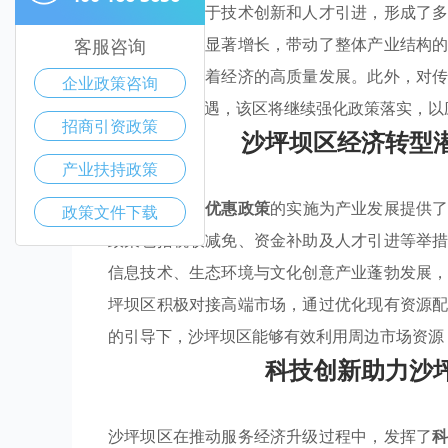
措施，还着眼于技术创新和人才引进，形成了
技术企业数量显著增长，带动了整体产业结构
客服咨询
的成效，推动着经济的高质量发展。此外，对
企业政策咨询
对新形势和机遇，该区将继续强化政策落实，以
招商引资政策
沙坪坝区经济转型
产业扶持政策
在沙坪坝区，
优惠政策
的实施为产业发展提供
政策文件下载
政策包括税收减免、资金补助及人才引进等举
信息技术、生态环境与文化创意产业蓬勃发展
坪坝区积极对接高端市场，通过优化现有资源
的引导下，沙坪坝区能够有效利用周边市场资源
科技创新助力沙
沙坪坝区在推动服务经济升级过程中，发挥了