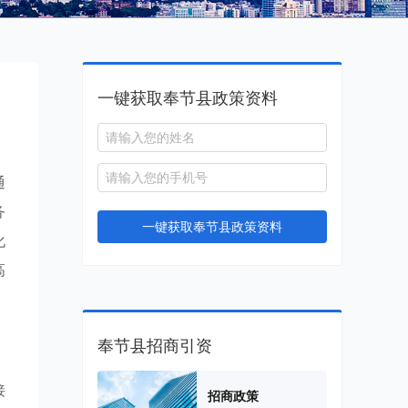
一键获取奉节县政策资料
通
务
一键获取奉节县政策资料
化
高
奉节县招商引资
接
招商政策