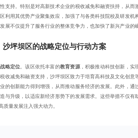
质性支持。特别是对高新技术企业的税收减免和融资扶持，从而
坝区利用其优势产业聚集效应，加强了与各类科技院校及研发机
同发展不仅提升了服务行业的整体竞争力，也加快了新兴产业的
：沙坪坝区的战略定位与行动方案
的
战略定位
。该区依托丰富的
教育资源
，积极推动科技创新，实
如税收减免和融资支持，沙坪坝区致力于培育高科技及文化创意
企业的创新能力得到增强，从而推动服务经济的发展。此外，通
改造与升级，以适应新经济形势下的发展需求。这些举措不仅有
高质量发展注入强大动力。