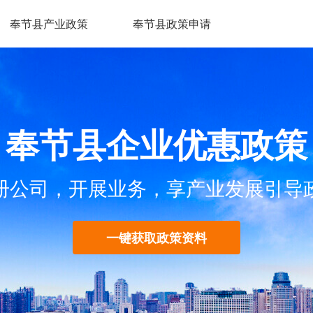
奉节县产业政策
奉节县政策申请
奉节县企业优惠政策
册公司，开展业务，享产业发展引导
一键获取政策资料