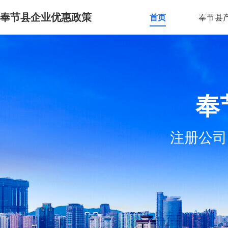
奉节县企业优惠政策
首页
奉节县
奉
注册公司